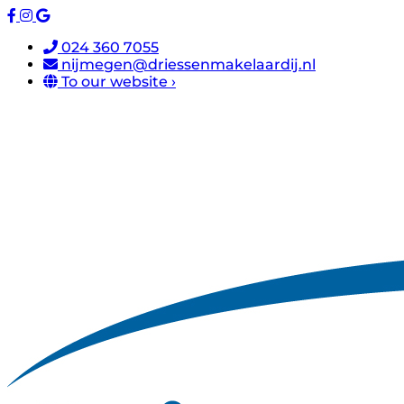
024 360 7055
nijmegen@driessenmakelaardij.nl
To our website ›