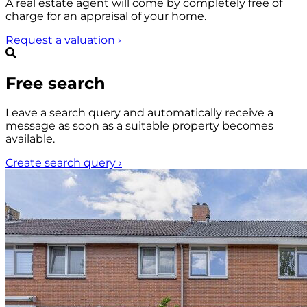
A real estate agent will come by completely free of
charge for an appraisal of your home.
Request a valuation
›
Free search
Leave a search query and automatically receive a
message as soon as a suitable property becomes
available.
Create search query
›