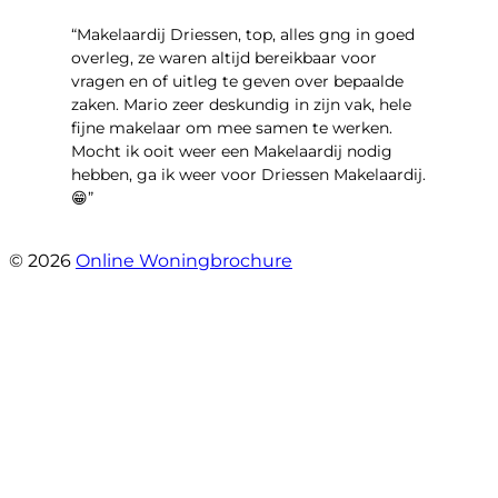
“Makelaardij Driessen, top, alles gng in goed
overleg, ze waren altijd bereikbaar voor
vragen en of uitleg te geven over bepaalde
zaken. Mario zeer deskundig in zijn vak, hele
fijne makelaar om mee samen te werken.
Mocht ik ooit weer een Makelaardij nodig
hebben, ga ik weer voor Driessen Makelaardij.
😁”
- Plutostraat 143
© 2026
Online Woningbrochure