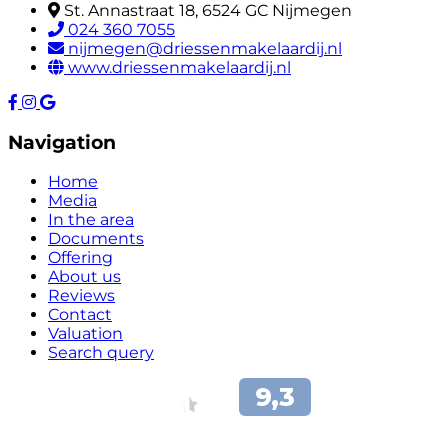
St. Annastraat 18, 6524 GC Nijmegen
024 360 7055
nijmegen@driessenmakelaardij.nl
www.driessenmakelaardij.nl
Navigation
Home
Media
In the area
Documents
Offering
About us
Reviews
Contact
Valuation
Search query