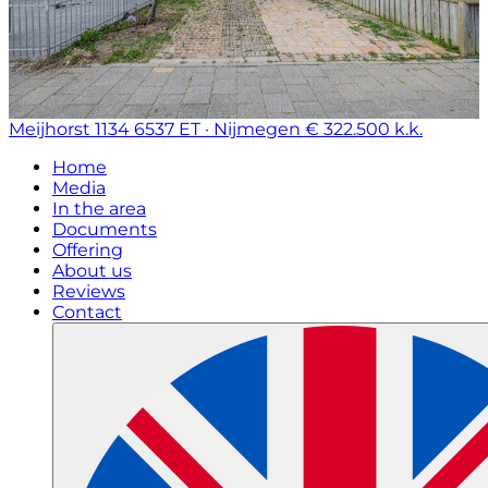
Meijhorst 1134
6537 ET · Nijmegen
€ 322.500 k.k.
Home
Media
In the area
Documents
Offering
About us
Reviews
Contact