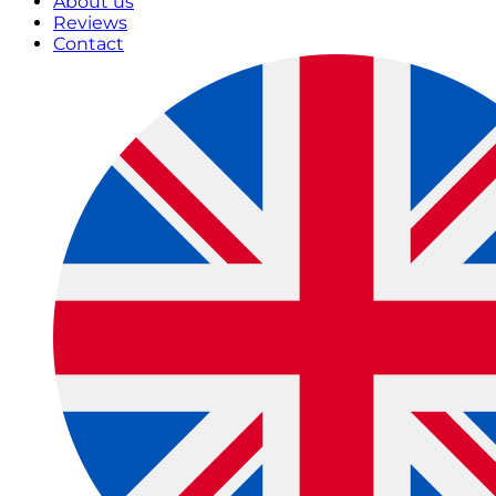
About us
Reviews
Contact