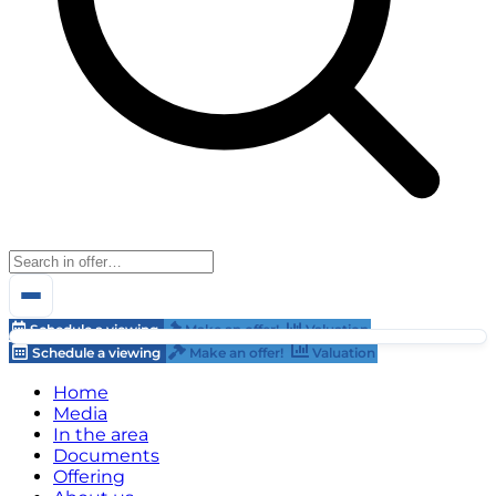
Schedule a viewing
Make an offer!
Valuation
Schedule a viewing
Make an offer!
Valuation
Home
Media
In the area
Documents
Offering